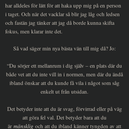
har alldeles för lätt för att haka upp mig på en person
i taget. Och när det vacklar så blir jag låg och ledsen
och fastän jag tänker att jag då borde kunna skifta
fokus, men klarar inte det.
Så vad säger min nya bästa vän till mig då? Jo:
“Du sörjer ett mellanrum i dig själv – en plats där du
både vet att du inte vill in i normen, men där du ändå
ibland önskar att du kunde få vila i något som såg
enkelt ut från utsidan.
Det betyder inte att du är svag, förvirrad eller på väg
att göra fel val. Det betyder bara att du
är
mänsklig
och att du ibland känner tyngden av att