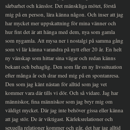
sårbarhet och känslor. Det mänskliga mötet, förstå
mig på en person, lära känna någon. Och inser att jag
har mycket mer uppskattning för mina vänner och
hur fint det är att hänga med dem, nya som gamla
som nygamla. Att mysa ner i nostalgi på samma gång
som vi lär känna varandra på nytt efter 20 år. En helt
ny vänskap som hittar sina vägar och redan känns
bekant och behaglig. Den som får en ny livssituation
efter många år och drar med mig på en spontanresa.
Den som jag känt nästan för alltid som jag vet
kommer vara där tills vi dör. Och så vidare. Jag har
Search
människor, fina människor som jag bryr mig om
väldigt mycket. Där jag inte behöver gissa eller känna
att jag stör. De är viktigast. Kärleksrelationer och
for:
sexuella relationer kommer och går, det har jag alltid