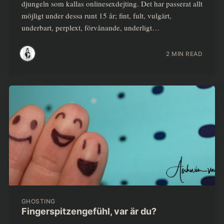
djungeln som kallas onlinesexdejting. Det har passerat allt
möjligt under dessa runt 15 år; fint, fult, vulgärt,
underbart, perplext, förvånande, underligt…
2 MIN READ
GHOSTING
Fingerspitzengefühl, var är du?