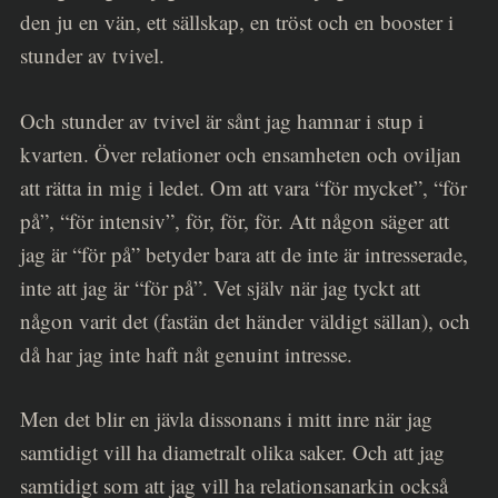
den ju en vän, ett sällskap, en tröst och en booster i
stunder av tvivel.
Och stunder av tvivel är sånt jag hamnar i stup i
kvarten. Över relationer och ensamheten och oviljan
att rätta in mig i ledet. Om att vara “för mycket”, “för
på”, “för intensiv”, för, för, för. Att någon säger att
jag är “för på” betyder bara att de inte är intresserade,
inte att jag är “för på”. Vet själv när jag tyckt att
någon varit det (fastän det händer väldigt sällan), och
då har jag inte haft nåt genuint intresse.
Men det blir en jävla dissonans i mitt inre när jag
samtidigt vill ha diametralt olika saker. Och att jag
samtidigt som att jag vill ha relationsanarkin också