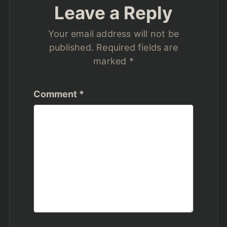
Leave a Reply
Your email address will not be
published.
Required fields are
marked
*
Comment
*