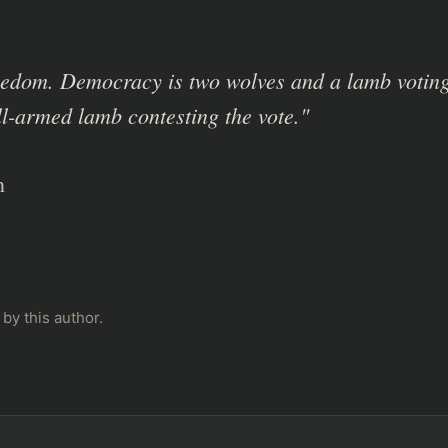
eedom. Democracy is two wolves and a lamb voting
ll-armed lamb contesting the vote."
n
by this author.