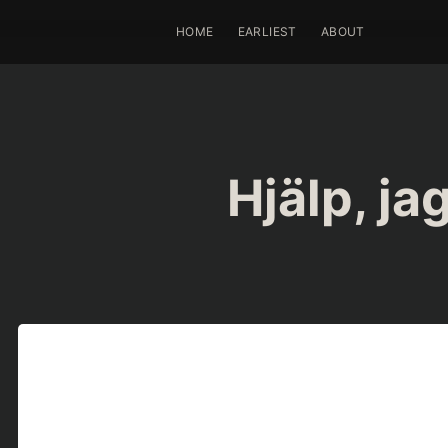
HOME
EARLIEST
ABOUT
Hjälp, ja