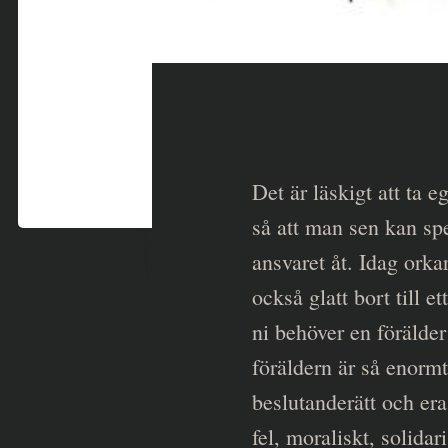
Det är läskigt att ta e
så att man sen kan sp
ansvaret åt. Idag orka
också glatt bort till e
ni behöver en förälder
föräldern är så enormt
beslutanderätt och era
fel, moraliskt, solida