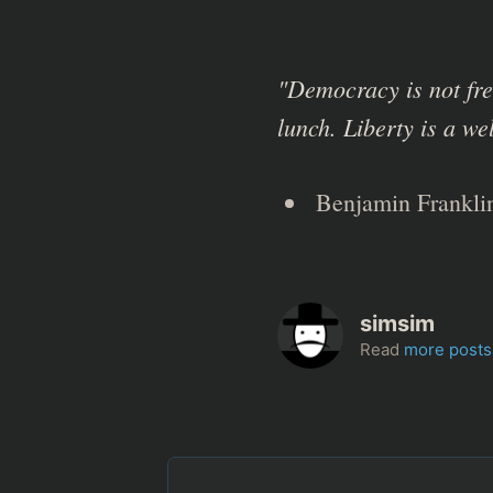
"Democracy is not fr
lunch. Liberty is a we
Benjamin Frankli
simsim
Read
more posts