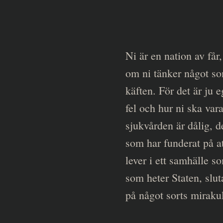
Ni är en nation av får,
om ni tänker något som
käften. För det är ju e
fel och hur ni ska vara
sjukvården är dålig, d
som har funderat på at
lever i ett samhälle 
som heter Staten, slut
på något sorts mirakul