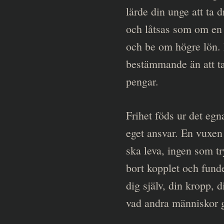
lärde din unge att ta dr
och låtsas som om en "
och be om högre lön. D
bestämmande än att ta 
pengar.
Frihet föds ur det egn
eget ansvar. En vuxen
ska leva, ingen som tr
bort kopplet och fund
dig själv, din kropp, 
vad andra människor g