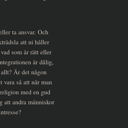
eller ta ansvar. Och
rädsla att ni håller
 vad som är rätt eller
integrationen är dålig,
 allt? Är det någon
t vara så att när man
 religion med en gud
ig att andra människor
intresse?