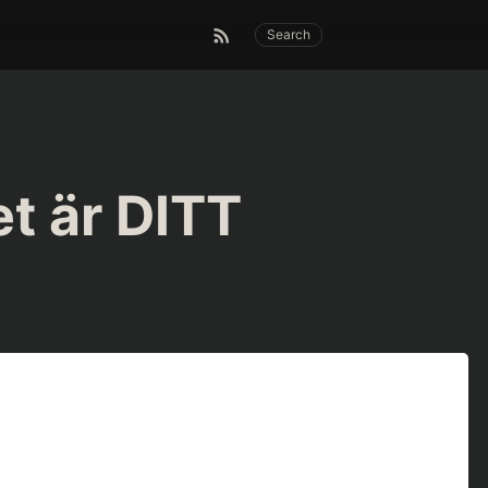
Search
et är DITT